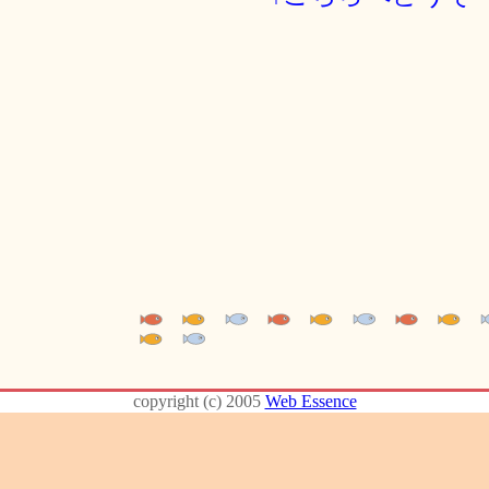
copyright (c) 2005
Web Essence